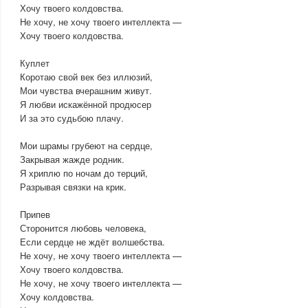
Хочу твоего колдовства.
Не хочу, не хочу твоего интеллекта —
Хочу твоего колдовства.
Куплет
Коротаю свой век без иллюзий,
Мои чувства вчерашним живут.
Я любви искажённой продюсер
И за это судьбою плачу.
Мои шрамы грубеют на сердце,
Закрывая жажде родник.
Я хриплю по ночам до терций,
Разрывая связки на крик.
Припев
Сторонится любовь человека,
Если сердце не ждёт волшебства.
Не хочу, не хочу твоего интеллекта —
Хочу твоего колдовства.
Не хочу, не хочу твоего интеллекта —
Хочу колдовства.