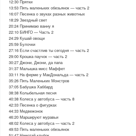
12:30 Прятки
13:53 Пять маленьких обезьянок — часть 2
16:07 Песенка о звуках разных животных
18:29 Звездный свет
20:24 Принимаю ванну я
22:10 БИНГО — Часть 2
24:29 Кушай овощи
25:59 Булочки
27:16 Если счастлив ты сегодня — часть 2
29:00 Крошка паучок — часть 2
30:27 Джони, Джони, да папа
31:37 Малышка мисс Маффет
33:11 На ферме у МакДональда — часть 2
35:26 Пять Маленьких Монстров
37:05 Бабушка Хаббард
38:38 Колыбельная песня
40:38 Колеса у автобуса — часть 8
42:33 Песенка о фигурках
44:33 Медвежонок
46:20 Маршируют муравьи
48:02 Колеса у автобуса — часть 2
49:53 Пять маленьких обезьянок
51:47 Намотай клубок