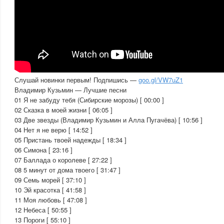
Слушай новинки первым! Подпишись —
goo.gl/VW7uZ1
Владимир Кузьмин — Лучшие песни
01 Я не забуду тебя (Сибирские морозы) [ 00:00 ]
02 Сказка в моей жизни [ 06:05 ]
03 Две звезды (Владимир Кузьмин и Алла Пугачёва) [ 10:56 ]
04 Нет я не верю [ 14:52 ]
05 Пристань твоей надежды [ 18:34 ]
06 Симона [ 23:16 ]
07 Баллада о королеве [ 27:22 ]
08 5 минут от дома твоего [ 31:47 ]
09 Семь морей [ 37:10 ]
10 Эй красотка [ 41:58 ]
11 Моя любовь [ 47:08 ]
12 Небеса [ 50:55 ]
13 Пороги [ 55:10 ]