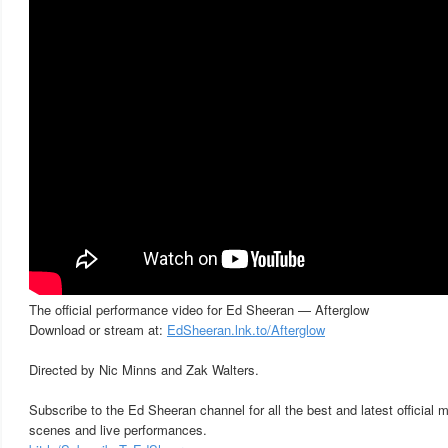
The official performance video for Ed Sheeran — Afterglow
Download or stream at:
EdSheeran.lnk.to/Afterglow
Directed by Nic Minns and Zak Walters.
Subscribe to the Ed Sheeran channel for all the best and latest official 
scenes and live performances.