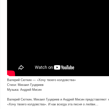
Валерий Сюткин — «Хочу твоего колдовства»
Стихи: Михаил Гуцериев
Музыка: Андрей Мисин
Валерий Сюткин, Михаил Гуцериев и Андрей Мисин представляют 
«Хочу твоего колдовства». И как всегда эта песня о любви…