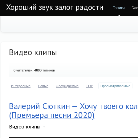
Хороший звук залог радости
Топики
Бло
Видео клипы
0
читателей, 4600 топиков
Интересные
Новые
Обсуждаемые
TOP
Просматриваемые
Валерий Сюткин — Хочу твоего ко
(Премьера песни 2020)
Видео клипы