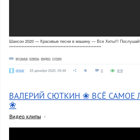
Шансон 2020 — Красивые песни в машину — Все Хиты!!! Послушайт
***********************************************************
музыка
,
клипы
,
видео
,
супер
ohear
25 декабря 2020, 05:49
0
619
ВАЛЕРИЙ СЮТКИН ❀ ВСЁ САМОЕ 
❀
Видео клипы