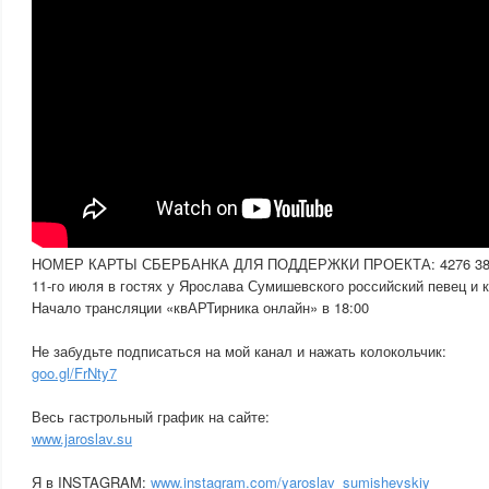
НОМЕР КАРТЫ СБЕРБАНКА ДЛЯ ПОДДЕРЖКИ ПРОЕКТА: 4276 380
11-го июля в гостях у Ярослава Сумишевского российский певец и 
Начало трансляции «квАРТирника онлайн» в 18:00
Не забудьте подписаться на мой канал и нажать колокольчик:
goo.gl/FrNty7
Весь гастрольный график на сайте:
www.jaroslav.su
Я в INSTAGRAM:
www.instagram.com/yaroslav_sumishevskiy