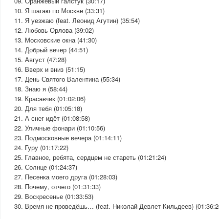
09. Оранжевый галстук (30:17)
10. Я шагаю по Москве (33:31)
11. Я уезжаю (feat. Леонид Агутин) (35:54)
12. Любовь Орлова (39:02)
13. Московские окна (41:30)
14. Добрый вечер (44:51)
15. Август (47:28)
16. Вверх и вниз (51:15)
17. День Святого Валентина (55:34)
18. Знаю я (58:44)
19. Красавчик (01:02:06)
20. Для тебя (01:05:18)
21. А снег идёт (01:08:58)
22. Уличные фонари (01:10:56)
23. Подмосковные вечера (01:14:11)
24. Гуру (01:17:22)
25. Главное, ребята, сердцем не стареть (01:21:24)
26. Солнце (01:24:37)
27. Песенка моего друга (01:28:03)
28. Почему, отчего (01:31:33)
29. Воскресенье (01:33:53)
30. Время не проведёшь… (feat. Николай Девлет-Кильдеев) (01:36:2