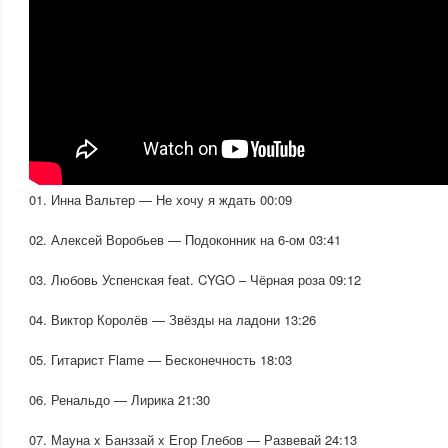
01. Инна Вальтер — Не хочу я ждать 00:09
02. Алексей Воробьев — Подоконник на 6-ом 03:41
03. Любовь Успенская feat. CYGO – Чёрная роза 09:12
04. Виктор Королёв — Звёзды на ладони 13:26
05. Гитарист Flame — Бесконечность 18:03
06. Ренальдо — Лирика 21:30
07. Мауна x Банззай x Егор Глебов — Развевай 24:13