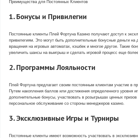
Преимущества для Постоянных Клиентов
1. Бонусы и Привилегии
Постоянные клиенты Плей Фортуна Казино получают доступ к экск
привилегиям. Это могут быть дополнительные бонусные деньги на 
вращения на игровых автоматах, кэшбек и многое другое. Такие бо
увеличить шансы на выигрыш и сделать игровой процесс еще боле
2. Программы Лояльности
Плей Фортуна предлагает своим постоянным клиентам участие в п
Путем накопления баллов или достижения определенного уровня иг
дополнительные бонусы, участвовать в розыгрышах ценных призов
персональное обслуживание со стороны менеджеров казино.
3. Эксклюзивные Игры и Турниры
Постоянные клиенты имеют возможность участвовать в эксклюзивны