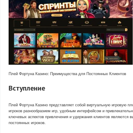
Плей Фортуна Казино: Преимущества для Постоянных Клиентов
Вступление
Плей Фортуна Казино представляет собой виртуальную игровую пл
игроков разнообразием игр, удобным интерфейсом и привлекатель
ключевых аспектов привлечения и удержания клиентов являются в
постоянных игроков.