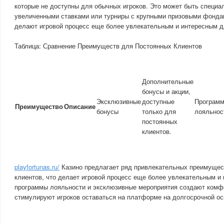
которые не доступны для обычных игроков. Это может быть специа
увеличенными ставками или турниры с крупными призовыми фонда
делают игровой процесс еще более увлекательным и интересным д
Таблица: Сравнение Преимуществ для Постоянных Клиентов
Дополнительные
бонусы и акции,
Эксклюзивные
доступные
Програм
Преимущество
Описание
бонусы
только для
лояльнос
постоянных
клиентов.
playfortunas.ru/
Казино предлагает ряд привлекательных преимущес
клиентов, что делает игровой процесс еще более увлекательным и
программы лояльности и эксклюзивные мероприятия создают комф
стимулируют игроков оставаться на платформе на долгосрочной ос