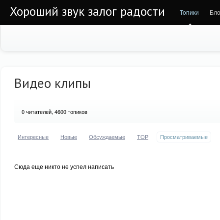
Хороший звук залог радости
Топики
Бло
Видео клипы
0
читателей, 4600 топиков
Интересные
Новые
Обсуждаемые
TOP
Просматриваемые
Сюда еще никто не успел написать