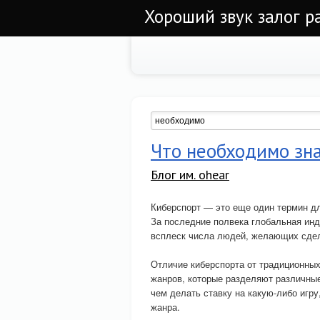
Хороший звук залог р
Что необходимо зна
Блог им. ohear
Киберспорт — это еще один термин дл
За последние полвека глобальная инд
всплеск числа людей, желающих сдела
Отличие киберспорта от традиционных
жанров, которые разделяют различны
чем делать ставку на какую-либо игр
жанра.