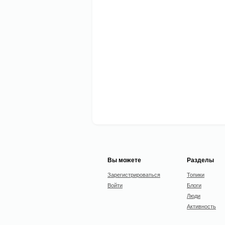
Вы можете
Разделы
Зарегистрироваться
Топики
Войти
Блоги
Люди
Активность