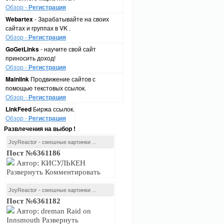
Обзор -
Регистрация
Webartex
- Зарабатывайте на своих
сайтах и группах в VK .
Обзор -
Регистрация
GoGetLinks
- научите свой сайт
приносить доход!
Обзор -
Регистрация
Mainlink
Продвижение сайтов с
помощью текстовых ссылок.
Обзор -
Регистрация
LinkFeed
Биржа ссылок.
Обзор -
Регистрация
Развлечения на выбор !
JoyReactor - смешные картинки ...
Пост №6361186
Автор: КИСУЛЬКЕН
Развернуть Комментировать
JoyReactor - смешные картинки ...
Пост №6361182
Автор: dreman Raid on
Innsmouth Развернуть