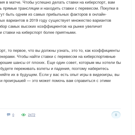
я в матче. Чтобы успешно делать ставки на киберспорт, вам
ь прямые трансляции и находить ставки с перевесом. Покупки в
гут быть одним из самых прибыльных факторов в онлайн-
ных вариантов в 2019 году существует множество вариантов
бор самых высоких коэффициентов на рынке увеличит
 ставки на киберспорт более приятными.
орт, то первое, что вы должны узнать, это то, как коэффициенты
керами. Чтобы найти ставки с перевесом на киберспортивные
орошие шансы от плохих. Еще один совет, которым мы хотели бы
 будете переживать взлеты и падения, поэтому наберитесь
няйте их в будущем. Если у вас есть опыт игры в видеоигры, вы
 и проигрышей — это может помочь вам справиться с этими
.
0
2472
0