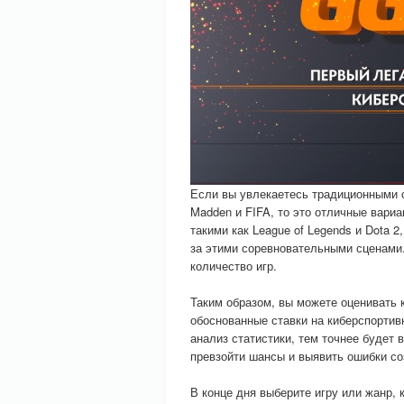
Если вы увлекаетесь традиционными с
Madden и FIFA, то это отличные вари
такими как League of Legends и Dota 
за этими соревновательными сценами.
количество игр.
Таким образом, вы можете оценивать 
обоснованные ставки на киберспортив
анализ статистики, тем точнее будет 
превзойти шансы и выявить ошибки со
В конце дня выберите игру или жанр, 