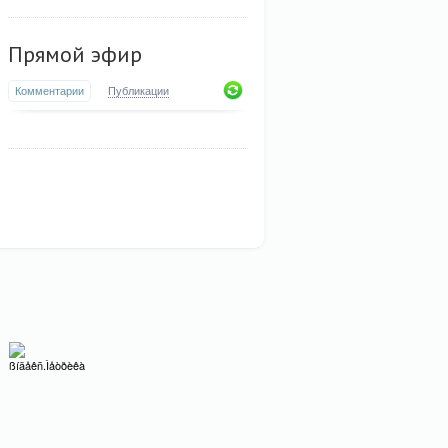
Прямой эфир
Комментарии
Публикации