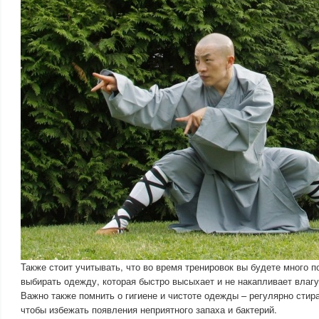
Также стоит учитывать, что во время тренировок вы будете много п
выбирать одежду, которая быстро высыхает и не накапливает влагу
Важно также помнить о гигиене и чистоте одежды – регулярно стира
чтобы избежать появления неприятного запаха и бактерий.