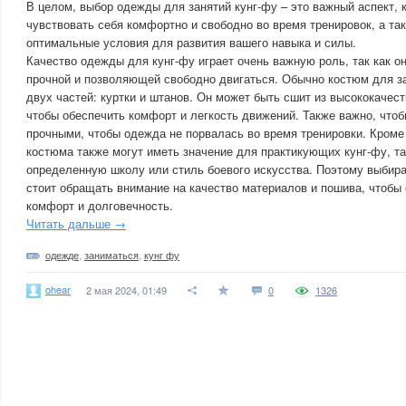
В целом, выбор одежды для занятий кунг-фу – это важный аспект,
чувствовать себя комфортно и свободно во время тренировок, а та
оптимальные условия для развития вашего навыка и силы.
Качество одежды для кунг-фу играет очень важную роль, так как о
прочной и позволяющей свободно двигаться. Обычно костюм для за
двух частей: куртки и штанов. Он может быть сшит из высококачес
чтобы обеспечить комфорт и легкость движений. Также важно, что
прочными, чтобы одежда не порвалась во время тренировки. Кроме 
костюма также могут иметь значение для практикующих кунг-фу, та
определенную школу или стиль боевого искусства. Поэтому выбира
стоит обращать внимание на качество материалов и пошива, чтобы
комфорт и долговечность.
Читать дальше →
одежде
,
заниматься
,
кунг фу
ohear
2 мая 2024, 01:49
0
1326