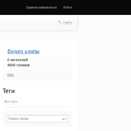
Зарегистрироваться
Войти
Найти
Видео клипы
0
читателей
4600 топиков
RSS
Теги
Все теги