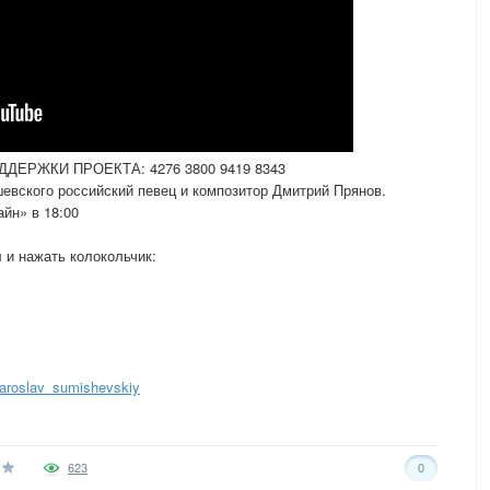
ЕРЖКИ ПРОЕКТА: 4276 3800 9419 8343
шевского российский певец и композитор Дмитрий Прянов.
йн» в 18:00
 и нажать колокольчик:
aroslav_sumishevskiy
623
0