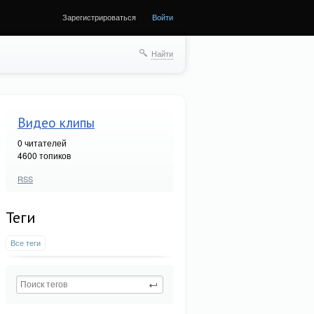
Зарегистрироваться
Войти
Найти
Видео клипы
0
читателей
4600 топиков
RSS
Теги
Все теги