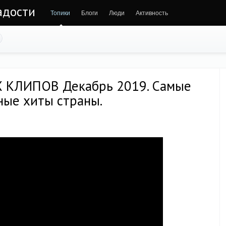
адости
Топики
Блоги
Люди
Активность
КЛИПОВ Декабрь 2019. Самые
вные хиты страны.